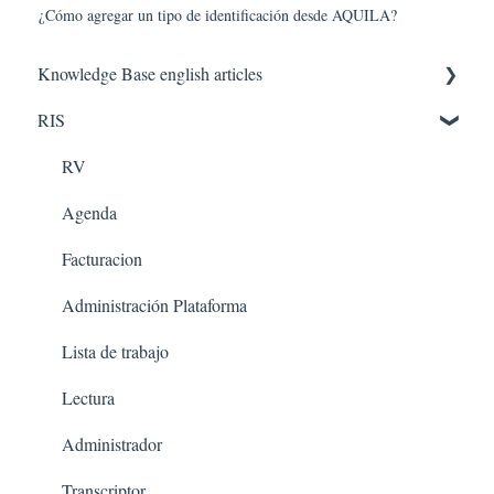
¿Cómo agregar un tipo de identificación desde AQUILA?
Knowledge Base english articles
RIS
AQUILA IN THE CLOUD
PACS
RV
Agenda
Facturacion
Administración Plataforma
Lista de trabajo
Lectura
Administrador
Transcriptor