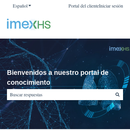
Español
Traducciones de Mostrar submenú de
Portal del cliente
Iniciar sesión
Bienvenidos a nuestro portal de
conocimiento
No hay sugerencias porque el campo de búsqueda está vacío.