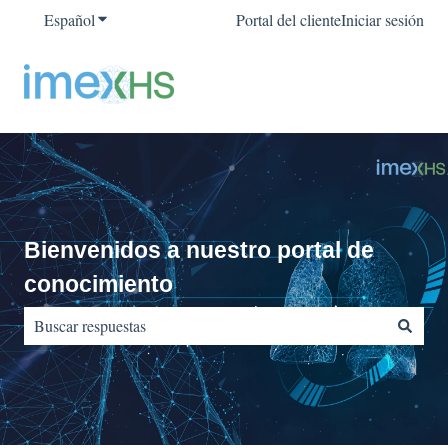
Español
Traducciones de Mostrar submenú de
Portal del cliente
Iniciar sesión
Bienvenidos a nuestro portal de
conocimiento
No hay sugerencias porque el campo de búsqueda está vacío.