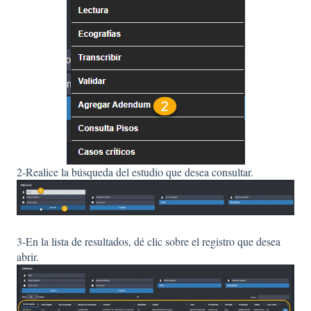
2-Realice la búsqueda del estudio que desea consultar.
3-En la lista de resultados, dé clic sobre el registro que desea
abrir.