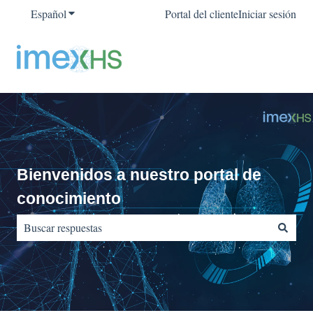
Español
Traducciones de Mostrar submenú de
Portal del cliente
Iniciar sesión
Bienvenidos a nuestro portal de
conocimiento
No hay sugerencias porque el campo de búsqueda está vacío.