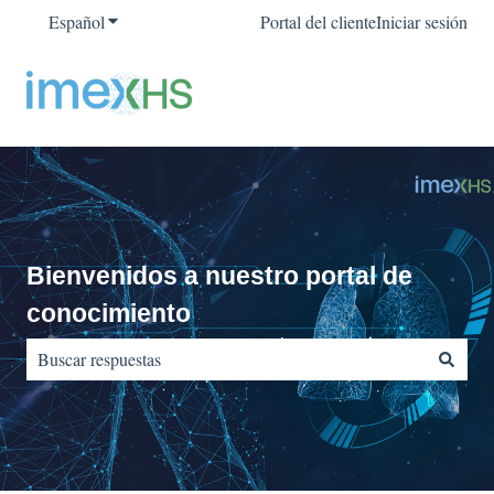
Español
Traducciones de Mostrar submenú de
Portal del cliente
Iniciar sesión
Bienvenidos a nuestro portal de
conocimiento
No hay sugerencias porque el campo de búsqueda está vacío.