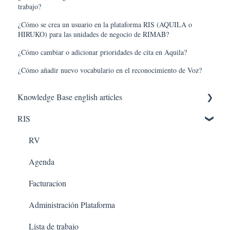
trabajo?
¿Cómo se crea un usuario en la plataforma RIS (AQUILA o
HIRUKO) para las unidades de negocio de RIMAB?
¿Cómo cambiar o adicionar prioridades de cita en Aquila?
¿Cómo añadir nuevo vocabulario en el reconocimiento de Voz?
Knowledge Base english articles
RIS
AQUILA IN THE CLOUD
PACS
RV
Agenda
Facturacion
Administración Plataforma
Lista de trabajo