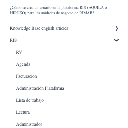
¿Cómo se crea un usuario en la plataforma RIS (AQUILA o
HIRUKO) para las unidades de negocio de RIMAB?
Knowledge Base english articles
RIS
AQUILA IN THE CLOUD
PACS
RV
Agenda
Facturacion
Administración Plataforma
Lista de trabajo
Lectura
Administrador