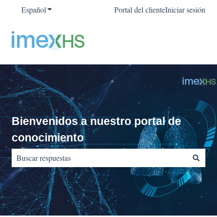
Español
Traducciones de Mostrar submenú de
Portal del cliente
Iniciar sesión
Bienvenidos a nuestro portal de
conocimiento
No hay sugerencias porque el campo de búsqueda está vacío.