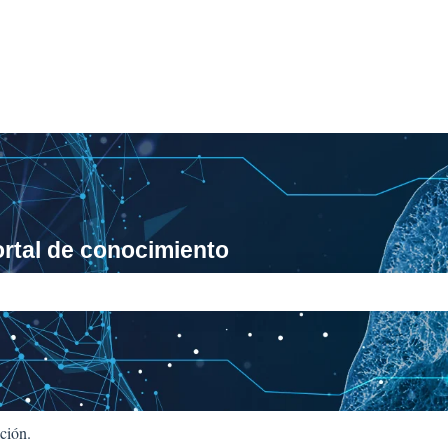
rtal de conocimiento
úsqueda está vacío.
ción.