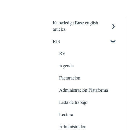
Knowledge Base english
articles
RIS
AQUILA IN THE CLOUD
PACS
RV
Agenda
Facturacion
Administración Plataforma
Lista de trabajo
Lectura
Administrador