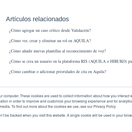
Artículos relacionados
¿Cómo agregar un caso crítico desde Validación?
¿Cómo ver, crear y eliminar un rol en AQUILA?
¿Cómo añadir nuevas plantillas al reconocimiento de voz?
¿Cómo se crea un usuario en la plataforma RIS (AQUILA o HIRUKO) pa
¿Cómo cambiar o adicionar prioridades de cita en Aquila?
ur computer. These cookies are used to collect information about how you interact w
tion in order to improve and customize your browsing experience and for analytics
 media. To find out more about the cookies we use, see our Privacy Policy
on’t be tracked when you visit this website. A single cookie will be used in your b