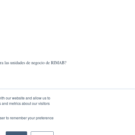
ra las unidades de negocio de RIMAB?
ith our website and allow us to
 and metrics about our visitors
rowser to remember your preference
Copyright © 2026, IMEXHS / RIMAB