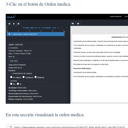
3-Clic en el botón de Orden medica.
En esta sección visualizará la orden medica.