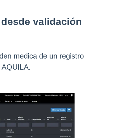
 desde validación
rden medica de un registro
en AQUILA.