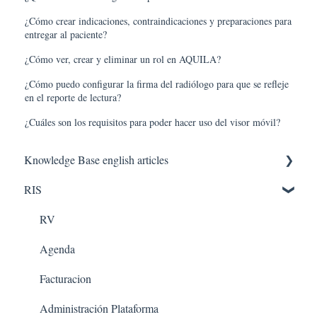
¿Cómo crear indicaciones, contraindicaciones y preparaciones para
entregar al paciente?
¿Cómo ver, crear y eliminar un rol en AQUILA?
¿Cómo puedo configurar la firma del radiólogo para que se refleje
en el reporte de lectura?
¿Cuáles son los requisitos para poder hacer uso del visor móvil?
Knowledge Base english articles
RIS
AQUILA IN THE CLOUD
PACS
RV
Agenda
Facturacion
Administración Plataforma