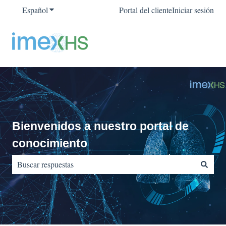
Español
Traducciones de Mostrar submenú de
Portal del cliente
Iniciar sesión
Bienvenidos a nuestro portal de
conocimiento
No hay sugerencias porque el campo de búsqueda está vacío.