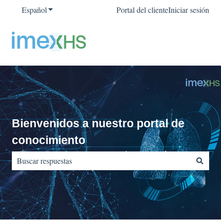
Español
Traducciones de Mostrar submenú de
Portal del cliente
Iniciar sesión
Bienvenidos a nuestro portal de
conocimiento
No hay sugerencias porque el campo de búsqueda está vacío.