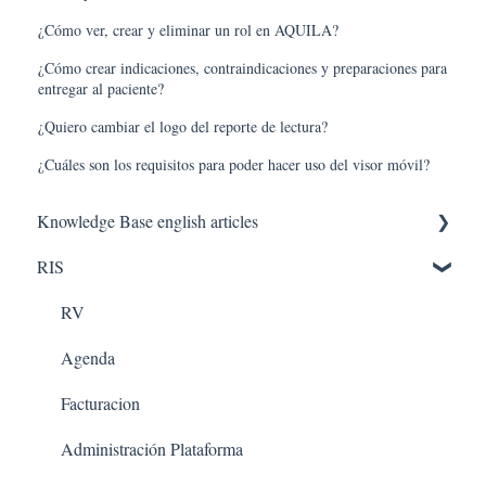
¿Cómo ver, crear y eliminar un rol en AQUILA?
¿Cómo crear indicaciones, contraindicaciones y preparaciones para
entregar al paciente?
¿Quiero cambiar el logo del reporte de lectura?
¿Cuáles son los requisitos para poder hacer uso del visor móvil?
Knowledge Base english articles
RIS
AQUILA IN THE CLOUD
PACS
RV
Agenda
Facturacion
Administración Plataforma