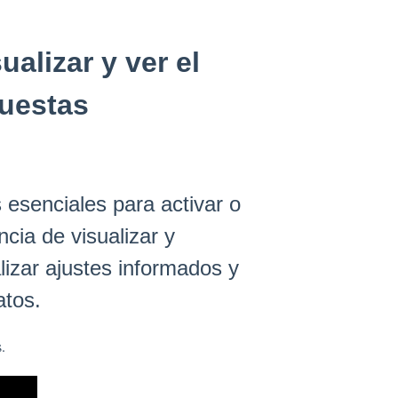
ualizar y ver el
cuestas
 esenciales para activar o
cia de visualizar y
lizar ajustes informados y
atos.
.