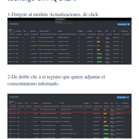
1-Dirígete al módulo Actualizaciones, de click.
2-De doble clic a el registro que quiere adjuntar el
consentimiento informado.