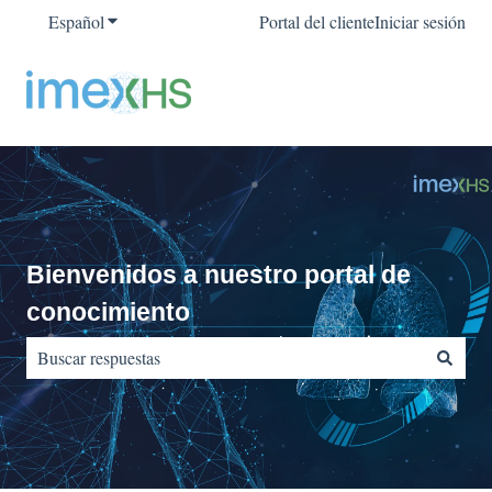
Español
Traducciones de Mostrar submenú de
Portal del cliente
Iniciar sesión
Bienvenidos a nuestro portal de
conocimiento
No hay sugerencias porque el campo de búsqueda está vacío.