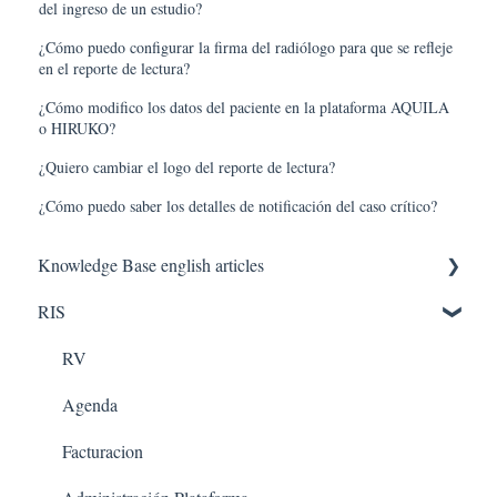
del ingreso de un estudio?
¿Cómo puedo configurar la firma del radiólogo para que se refleje
en el reporte de lectura?
¿Cómo modifico los datos del paciente en la plataforma AQUILA
o HIRUKO?
¿Quiero cambiar el logo del reporte de lectura?
¿Cómo puedo saber los detalles de notificación del caso crítico?
Knowledge Base english articles
RIS
AQUILA IN THE CLOUD
PACS
RV
Agenda
Facturacion