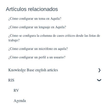
Artículos relacionados
¿Cómo configurar un tema en Aquila?
¿Cómo configurar un lenguaje en Aquila?
¿Cómo se configura la columna de casos críticos desde las listas de
trabajo?
¿Cómo configurar un micrófono en aquila?
¿Cómo configurar un perfil a un usuario?
Knowledge Base english articles
RIS
AQUILA IN THE CLOUD
PACS
RV
Agenda