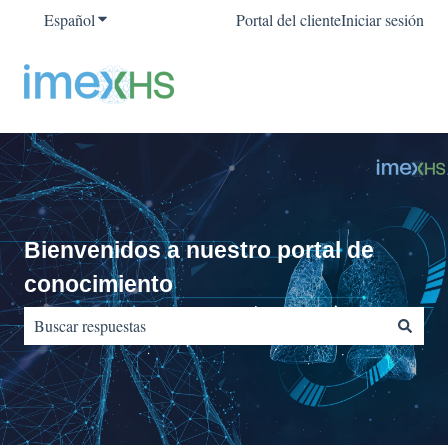
Español
Traducciones de Mostrar submenú de
Portal del cliente
Iniciar sesión
Bienvenidos a nuestro portal de
conocimiento
No hay sugerencias porque el campo de búsqueda está vacío.