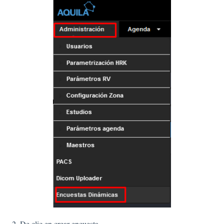
2. De clic en crear encuesta.