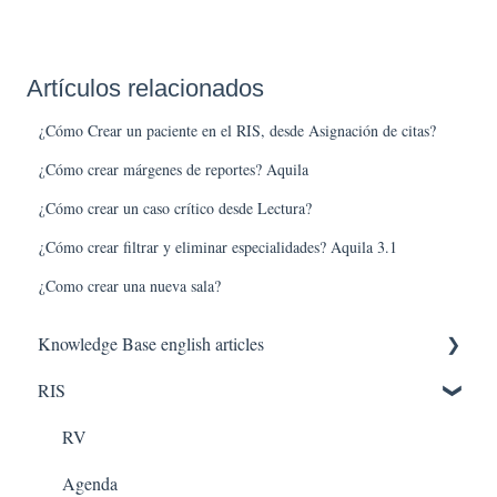
Artículos relacionados
¿Cómo Crear un paciente en el RIS, desde Asignación de citas?
¿Cómo crear márgenes de reportes? Aquila
¿Cómo crear un caso crítico desde Lectura?
¿Cómo crear filtrar y eliminar especialidades? Aquila 3.1
¿Como crear una nueva sala?
Knowledge Base english articles
RIS
AQUILA IN THE CLOUD
PACS
RV
Agenda