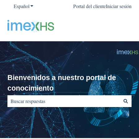
Español
Traducciones de Mostrar submenú de
Portal del cliente
Iniciar sesión
Bienvenidos a nuestro portal de
conocimiento
No hay sugerencias porque el campo de búsqueda está vacío.