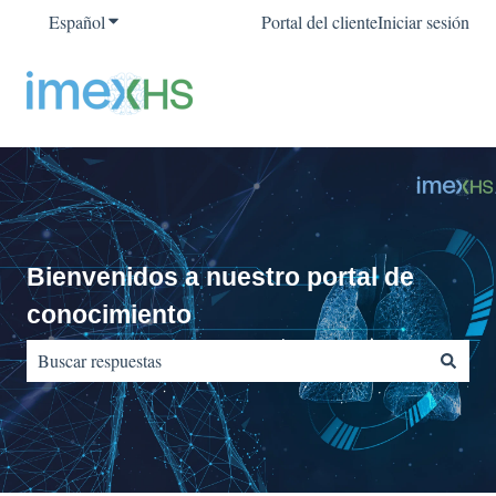
Español
Traducciones de Mostrar submenú de
Portal del cliente
Iniciar sesión
Bienvenidos a nuestro portal de
conocimiento
No hay sugerencias porque el campo de búsqueda está vacío.