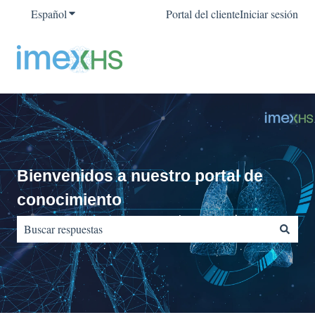
Español
Traducciones de Mostrar submenú de
Portal del cliente
Iniciar sesión
Bienvenidos a nuestro portal de
conocimiento
No hay sugerencias porque el campo de búsqueda está vacío.