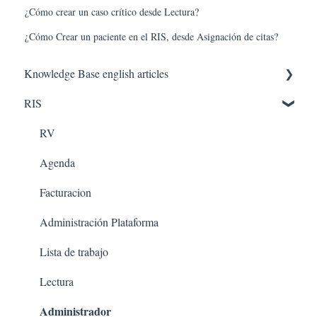
¿Cómo crear un caso crítico desde Lectura?
¿Cómo Crear un paciente en el RIS, desde Asignación de citas?
Knowledge Base english articles
RIS
AQUILA IN THE CLOUD
PACS
RV
Agenda
Facturacion
Administración Plataforma
Lista de trabajo
Lectura
Administrador