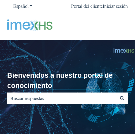
Español
Traducciones de Mostrar submenú de
Portal del cliente
Iniciar sesión
Bienvenidos a nuestro portal de
conocimiento
No hay sugerencias porque el campo de búsqueda está vacío.