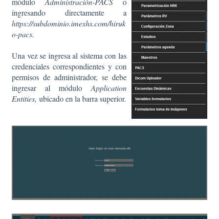
módulo
Administración-PACS
o
ingresando directamente a
https://subdominio.imexhs.com/hiruk
o-pacs.
Una vez se ingresa al sistema con las
credenciales correspondientes y con
permisos de administrador, se debe
ingresar al módulo
Application
Entities,
ubicado en la barra superior.